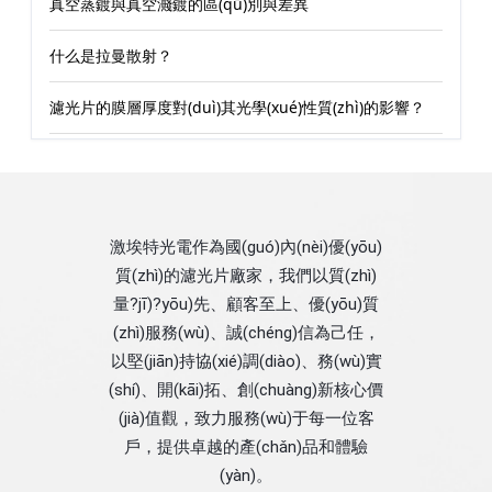
真空蒸鍍與真空濺鍍的區(qū)別與差異
什么是拉曼散射？
濾光片的膜層厚度對(duì)其光學(xué)性質(zhì)的影響？
激埃特光電作為國(guó)內(nèi)優(yōu)
質(zhì)的濾光片廠家，我們以質(zhì)
量?jī)?yōu)先、顧客至上、優(yōu)質
(zhì)服務(wù)、誠(chéng)信為己任，
以堅(jiān)持協(xié)調(diào)、務(wù)實
(shí)、開(kāi)拓、創(chuàng)新核心價
(jià)值觀，致力服務(wù)于每一位客
戶，提供卓越的產(chǎn)品和體驗
(yàn)。