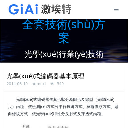
全套技術(shù)方
案
光學(xué)行業(yè)技術
(shù)及應(yīng)用方案
光學(xué)式編碼器基本原理
2014-08-19
admin1
549
光學(xué)式編碼器依其形狀分為圓形及線型（光學(xué)
尺）兩種，依檢測(cè)方式分平行狹縫方式、莫爾條紋方式、縱
向條紋方式，依光學(xué)特性分反射式及穿透式兩種。